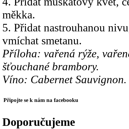
4. Přidat muškátový květ, c
měkka.
5. Přidat nastrouhanou nivu
vmíchat smetanu.
Příloha: vařená rýže, vaře
šťouchané brambory.
Víno: Cabernet Sauvignon.
Připojte
se k nám na facebooku
Doporučujeme