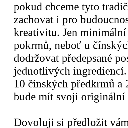
pokud chceme tyto tradič
zachovat i pro budoucnost
kreativitu. Jen minimáln
pokrmů, neboť u čínskýc
dodržovat předepsané po
jednotlivých ingrediencí. 
10 čínských předkrmů a 2
bude mít svoji origináln
Dovoluji si předložit vá