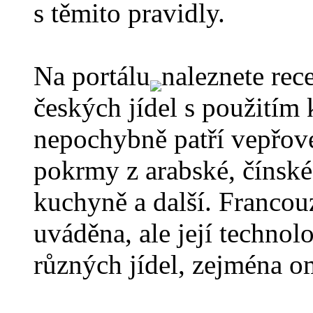
s těmito pravidly.
Na portálu
naleznete rec
českých jídel s použitím
nepochybně patří vepřové
pokrmy z arabské, čínské,
kuchyně a další. Franco
uváděna, ale její technol
různých jídel, zejména o