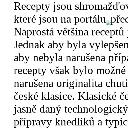
Recepty jsou shromažďov
které jsou na portálu
pře
Naprostá většina receptů
Jednak aby byla vylepšen
aby nebyla narušena příp
recepty však bylo možné 
narušena originalita chut
české klasice. Klasické
jasně daný technologický
přípravy knedlíků a typi