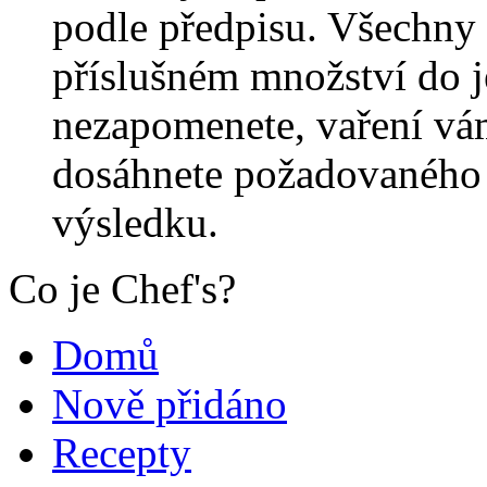
podle předpisu. Všechny 
příslušném množství do j
nezapomenete, vaření vá
dosáhnete požadovaného 
výsledku.
Co je Chef's?
Domů
Nově přidáno
Recepty