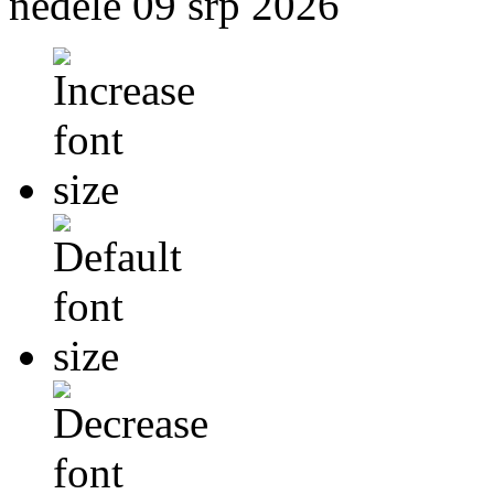
neděle 09 srp 2026