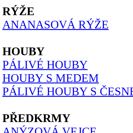
RÝŽE
ANANASOVÁ RÝŽE
HOUBY
PÁLIVÉ HOUBY
HOUBY S MEDEM
PÁLIVÉ HOUBY S ČES
PŘEDKRMY
ANÝZOVÁ VEJCE