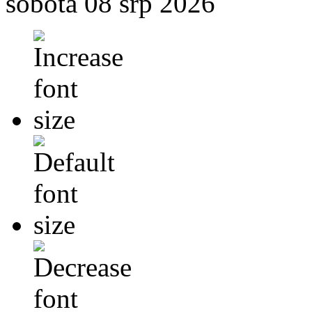
sobota 08 srp 2026