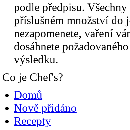
podle předpisu. Všechny 
příslušném množství do j
nezapomenete, vaření vá
dosáhnete požadovaného 
výsledku.
Co je Chef's?
Domů
Nově přidáno
Recepty