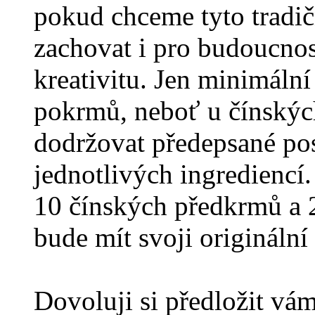
pokud chceme tyto tradič
zachovat i pro budoucnost
kreativitu. Jen minimáln
pokrmů, neboť u čínskýc
dodržovat předepsané po
jednotlivých ingrediencí. 
10 čínských předkrmů a 2
bude mít svoji origináln
Dovoluji si předložit vá