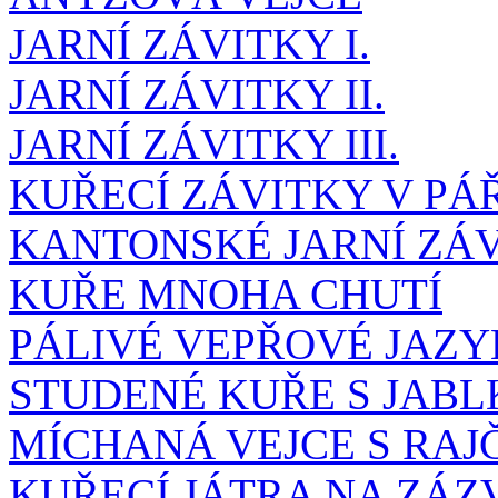
JARNÍ ZÁVITKY I.
JARNÍ ZÁVITKY II.
JARNÍ ZÁVITKY III.
KUŘECÍ ZÁVITKY V PÁ
KANTONSKÉ JARNÍ ZÁ
KUŘE MNOHA CHUTÍ
PÁLIVÉ VEPŘOVÉ JAZ
STUDENÉ KUŘE S JABL
MÍCHANÁ VEJCE S RAJ
KUŘECÍ JÁTRA NA ZÁ