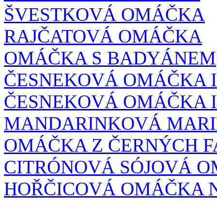
ŠVESTKOVÁ OMÁČKA
RAJČATOVÁ OMÁČKA
OMÁČKA S BADYÁNEM
ČESNEKOVÁ OMÁČKA I
ČESNEKOVÁ OMÁČKA II
MANDARINKOVÁ MAR
OMÁČKA Z ČERNÝCH F
CITRÓNOVÁ SÓJOVÁ 
HOŘČICOVÁ OMÁČKA 