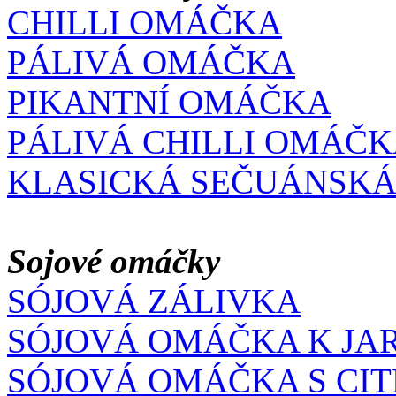
CHILLI OMÁČKA
PÁLIVÁ OMÁČKA
PIKANTNÍ OMÁČKA
PÁLIVÁ CHILLI OMÁČ
KLASICKÁ SEČUÁNSKÁ
Sojové omáčky
SÓJOVÁ ZÁLIVKA
SÓJOVÁ OMÁČKA K JA
SÓJOVÁ OMÁČKA S CI