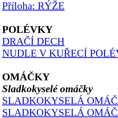
Příloha: RÝŽE
POLÉVKY
DRAČÍ DECH
NUDLE V KUŘECÍ POLÉ
OMÁČKY
Sladkokyselé omáčky
SLADKOKYSELÁ OMÁ
SLADKOKYSELÁ OMÁČK