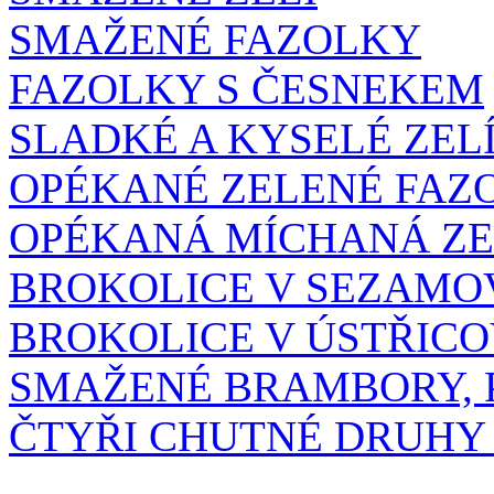
SMAŽENÉ FAZOLKY
FAZOLKY S ČESNEKEM
SLADKÉ A KYSELÉ ZEL
OPÉKANÉ ZELENÉ FAZ
OPÉKANÁ MÍCHANÁ ZE
BROKOLICE V SEZAMO
BROKOLICE V ÚSTŘIC
SMAŽENÉ BRAMBORY, P
ČTYŘI CHUTNÉ DRUHY