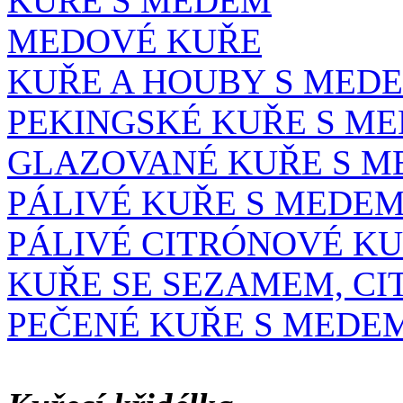
KUŘE S MEDEM
MEDOVÉ KUŘE
KUŘE A HOUBY S MED
PEKINGSKÉ KUŘE S M
GLAZOVANÉ KUŘE S 
PÁLIVÉ KUŘE S MEDE
PÁLIVÉ CITRÓNOVÉ K
KUŘE SE SEZAMEM, C
PEČENÉ KUŘE S MEDEM 