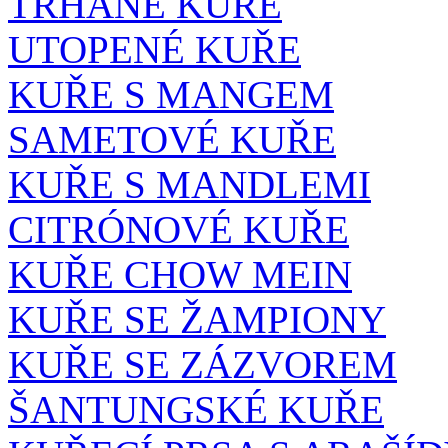
TRHANÉ KUŘE
UTOPENÉ KUŘE
KUŘE S MANGEM
SAMETOVÉ KUŘE
KUŘE S MANDLEMI
CITRÓNOVÉ KUŘE
KUŘE CHOW MEIN
KUŘE SE ŽAMPIONY
KUŘE SE ZÁZVOREM
ŠANTUNGSKÉ KUŘE