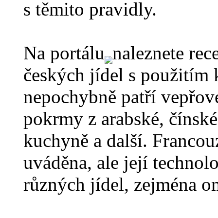
s těmito pravidly.
Na portálu
naleznete rec
českých jídel s použitím
nepochybně patří vepřové
pokrmy z arabské, čínské,
kuchyně a další. Franco
uváděna, ale její technol
různých jídel, zejména o