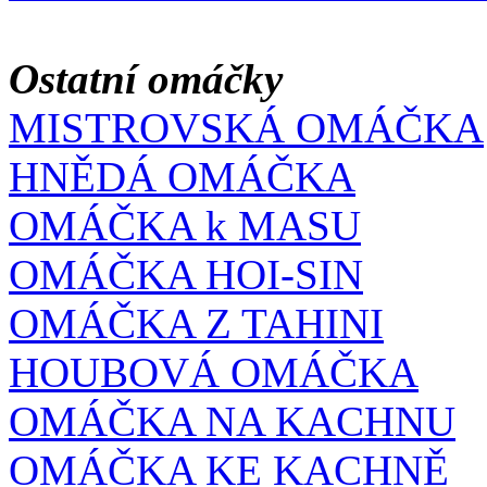
Ostatní omáčky
MISTROVSKÁ OMÁČKA
HNĚDÁ OMÁČKA
OMÁČKA k MASU
OMÁČKA HOI-SIN
OMÁČKA Z TAHINI
HOUBOVÁ OMÁČKA
OMÁČKA NA KACHNU
OMÁČKA KE KACHNĚ