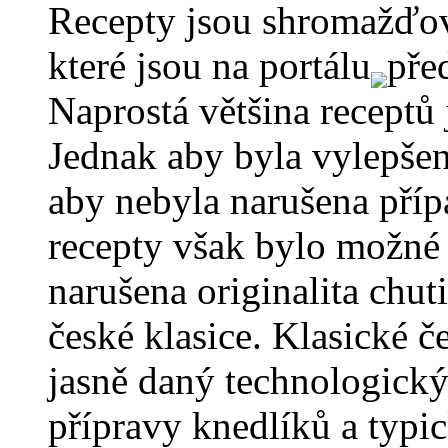
Recepty jsou shromažďov
které jsou na portálu
pře
Naprostá většina receptů
Jednak aby byla vylepšen
aby nebyla narušena příp
recepty však bylo možné 
narušena originalita chut
české klasice. Klasické
jasně daný technologický
přípravy knedlíků a typi