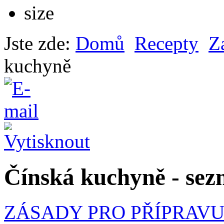
Jste zde:
Domů
Recepty
Z
kuchyně
Čínská kuchyně - sez
ZÁSADY PRO PŘÍPRAVU