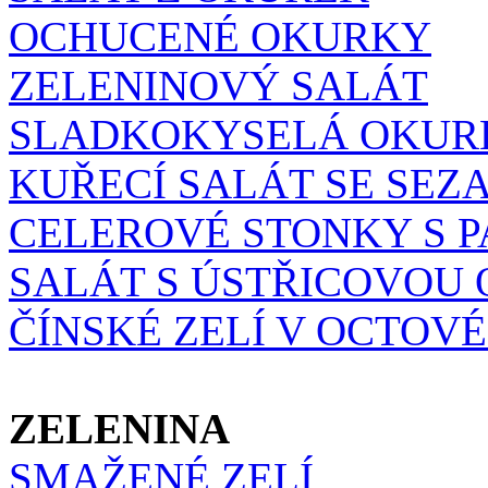
OCHUCENÉ OKURKY
ZELENINOVÝ SALÁT
SLADKOKYSELÁ OKUR
KUŘECÍ SALÁT SE SE
CELEROVÉ STONKY S P
SALÁT S ÚSTŘICOVOU
ČÍNSKÉ ZELÍ V OCTOV
ZELENINA
SMAŽENÉ ZELÍ