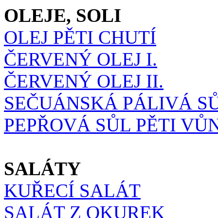
OLEJE, SOLI
OLEJ PĚTI CHUTÍ
ČERVENÝ OLEJ I.
ČERVENÝ OLEJ II.
SEČUÁNSKÁ PÁLIVÁ S
PEPŘOVÁ SŮL PĚTI VŮN
SALÁTY
KUŘECÍ SALÁT
SALÁT Z OKUREK